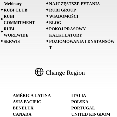
Webinary
NAJCZĘSTSZE PYTANIA
RUBI CLUB
RUBI GROUP
RUBI
WIADOMOŚCI
COMMITMENT
BLOG
RUBI
POKÓJ PRASOWY
WORLWIDE
KALKULATORY
SERWIS
POZIOMOWANIA I DYSTANSÓW
T
Change Region
AMÉRICA LATINA
ITALIA
ASIA PACIFIC
POLSKA
BENELUX
PORTUGAL
CANADA
UNITED KINGDOM