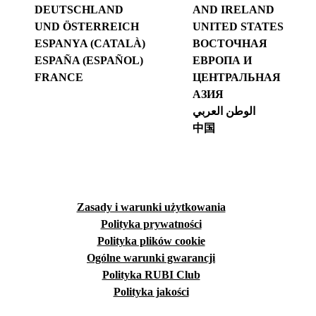
DEUTSCHLAND
AND IRELAND
UND ÖSTERREICH
UNITED STATES
ESPANYA (CATALÀ)
ВОСТОЧНАЯ
ESPAÑA (ESPAÑOL)
ЕВРОПА И
FRANCE
ЦЕНТРАЛЬНАЯ
АЗИЯ
الوطن العربي
中国
Zasady i warunki użytkowania
Polityka prywatności
Polityka plików cookie
Ogólne warunki gwarancji
Polityka RUBI Club
Polityka jakości