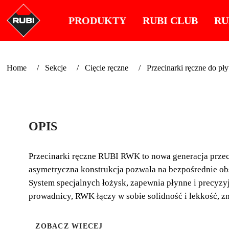
PRODUKTY
RUBI CLUB
RU
Home
Sekcje
Cięcie ręczne
Przecinarki ręczne do pł
OPIS
Przecinarki ręczne RUBI RWK to nowa generacja prze
asymetryczna konstrukcja pozwala na bezpośrednie obs
System specjalnych łożysk, zapewnia płynne i precyz
prowadnicy, RWK łączy w sobie solidność i lekkość, zm
ZOBACZ WIĘCEJ