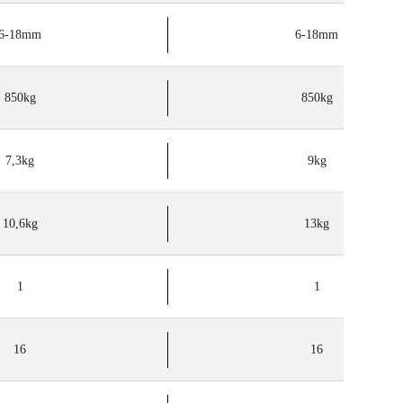
6-18mm
6-18mm
850kg
850kg
7,3kg
9kg
10,6kg
13kg
1
1
16
16