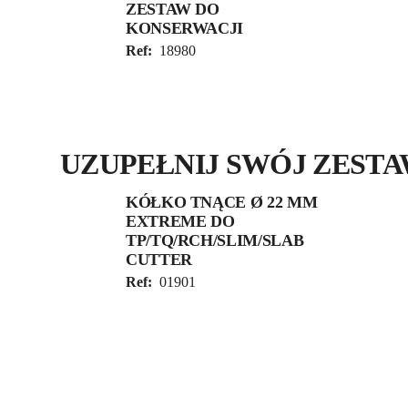
ZESTAW DO
KONSERWACJI
Ref:
18980
UZUPEŁNIJ SWÓJ ZEST
KÓŁKO TNĄCE Ø 22 MM
EXTREME DO
TP/TQ/RCH/SLIM/SLAB
CUTTER
Ref:
01901