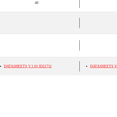
40
DATASHEETS
V.1.01
ID21711
DATASHEETS
V