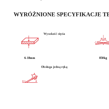
WYRÓŻNIONE SPECYFIKACJE T
Wysokość cięcia
6-18mm
850kg
Obsługa jedną ręką