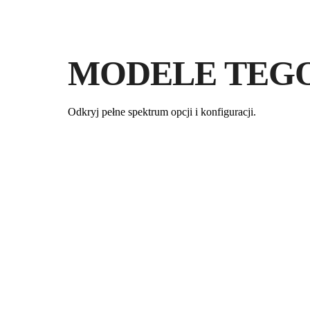
MODELE TEG
Odkryj pełne spektrum opcji i konfiguracji.