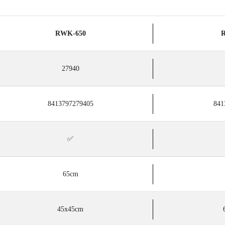
RWK-650
27940
8413797279405
841
✅
65cm
45x45cm