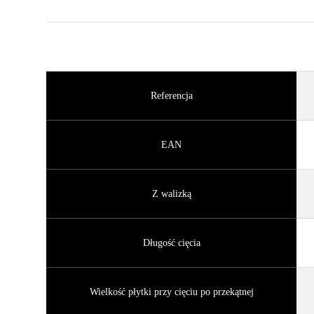
Referencja
EAN
Z walizką
Długość cięcia
Wielkość płytki przy cięciu po przekątnej