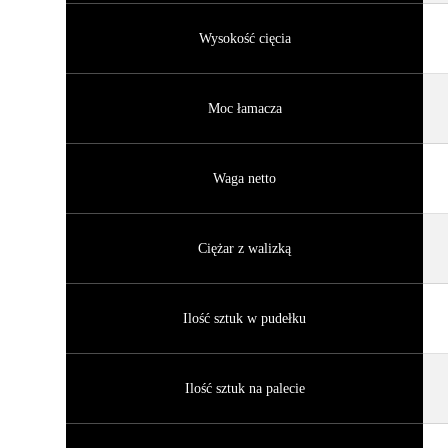
Wysokość cięcia
Moc łamacza
Waga netto
Ciężar z walizką
Ilość sztuk w pudełku
Ilość sztuk na palecie