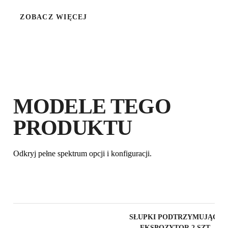
ZOBACZ WIĘCEJ
MODELE TEGO
PRODUKTU
Odkryj pełne spektrum opcji i konfiguracji.
SŁUPKI PODTRZYMUJĄCE
EKSPOZYTOR 2 SZT.