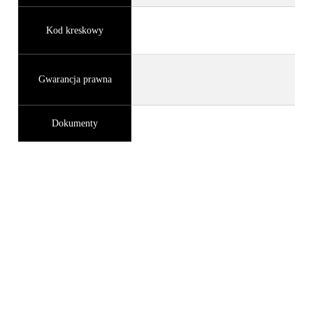
Kod kreskowy
Gwarancja prawna
Dokumenty