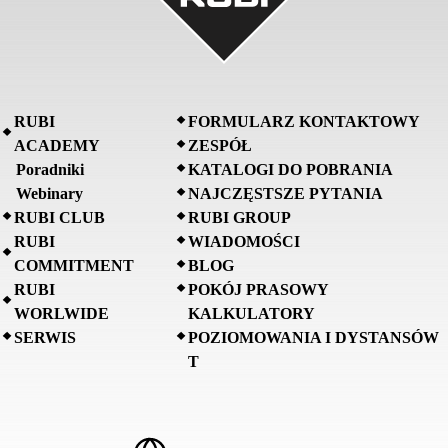
RUBI
FORMULARZ KONTAKTOWY
ACADEMY
ZESPÓŁ
Poradniki
KATALOGI DO POBRANIA
Webinary
NAJCZĘSTSZE PYTANIA
RUBI CLUB
RUBI GROUP
RUBI
WIADOMOŚCI
COMMITMENT
BLOG
RUBI
POKÓJ PRASOWY
WORLWIDE
KALKULATORY
SERWIS
POZIOMOWANIA I DYSTANSÓW
T