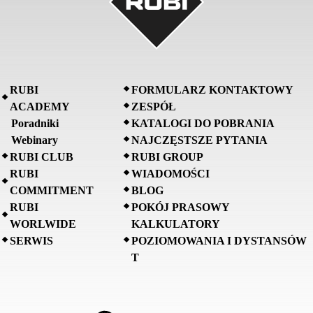
RUBI
FORMULARZ KONTAKTOWY
ACADEMY
ZESPÓŁ
Poradniki
KATALOGI DO POBRANIA
Webinary
NAJCZĘSTSZE PYTANIA
RUBI CLUB
RUBI GROUP
RUBI
WIADOMOŚCI
COMMITMENT
BLOG
RUBI
POKÓJ PRASOWY
WORLWIDE
KALKULATORY
SERWIS
POZIOMOWANIA I DYSTANSÓW
T