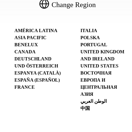
Change Region
AMÉRICA LATINA
ITALIA
ASIA PACIFIC
POLSKA
BENELUX
PORTUGAL
CANADA
UNITED KINGDOM
DEUTSCHLAND
AND IRELAND
UND ÖSTERREICH
UNITED STATES
ESPANYA (CATALÀ)
ВОСТОЧНАЯ
ESPAÑA (ESPAÑOL)
ЕВРОПА И
FRANCE
ЦЕНТРАЛЬНАЯ
АЗИЯ
الوطن العربي
中国