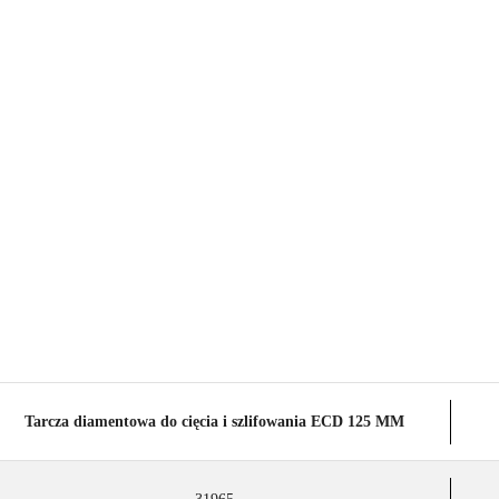
ZA
Z
PR
Tarcza diamentowa do cięcia i szlifowania ECD 125 MM