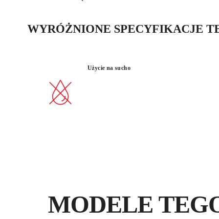
WYRÓŻNIONE SPECYFIKACJE T
Użycie na sucho
MODELE TEG