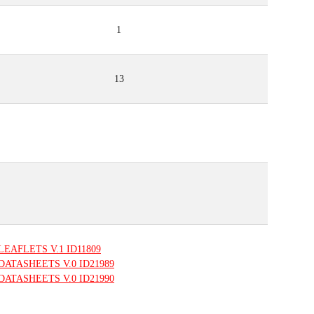
1
13
LEAFLETS
V.1
ID11809
DATASHEETS
V.0
ID21989
DATASHEETS
V.0
ID21990