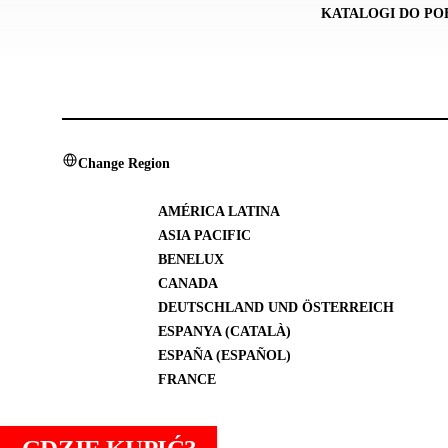
KATALOGI DO PO
Change Region
AMÉRICA LATINA
ASIA PACIFIC
BENELUX
CANADA
DEUTSCHLAND UND ÖSTERREICH
ESPANYA (CATALÀ)
ESPAÑA (ESPAÑOL)
FRANCE