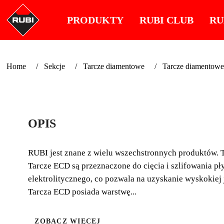
PRODUKTY
RUBI CLUB
RU
Home
Sekcje
Tarcze diamentowe
Tarcze diamentowe 
OPIS
RUBI jest znane z wielu wszechstronnych produktów. Ta
Tarcze ECD są przeznaczone do cięcia i szlifowania p
elektrolitycznego, co pozwala na uzyskanie wyskokiej j
Tarcza ECD posiada warstwę...
ZOBACZ WIĘCEJ