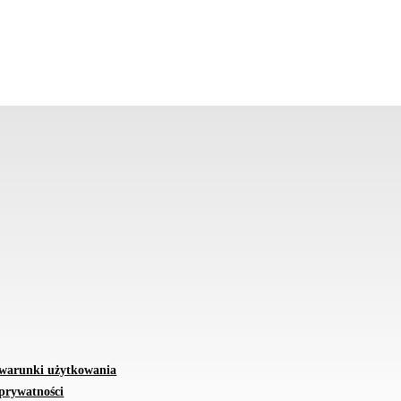
 warunki użytkowania
 prywatności