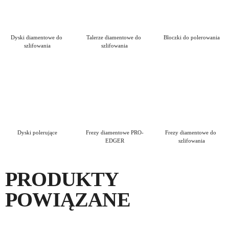
Dyski diamentowe do 
Talerze diamentowe do 
Bloczki do polerowania
szlifowania
szlifowania
Dyski polerujące
Frezy diamentowe PRO-
Frezy diamentowe do 
EDGER
szlifowania
PRODUKTY
POWIĄZANE