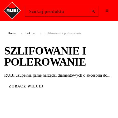
Change Region
Zaloguj się
Szukaj produktu
Home
Sekcje
Szlifowanie i polerowanie
SZLIFOWANIE I
POLEROWANIE
RUBI uzupełnia gamę narzędzi diamentowych o akcesoria do...
ZOBACZ WIĘCEJ