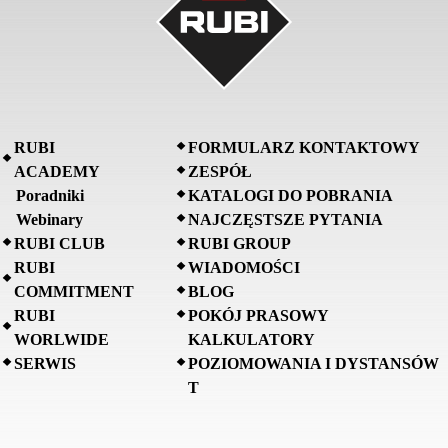
RUBI
FORMULARZ KONTAKTOWY
ACADEMY
ZESPÓŁ
Poradniki
KATALOGI DO POBRANIA
Webinary
NAJCZĘSTSZE PYTANIA
RUBI CLUB
RUBI GROUP
RUBI
WIADOMOŚCI
COMMITMENT
BLOG
RUBI
POKÓJ PRASOWY
WORLWIDE
KALKULATORY
SERWIS
POZIOMOWANIA I DYSTANSÓW
T