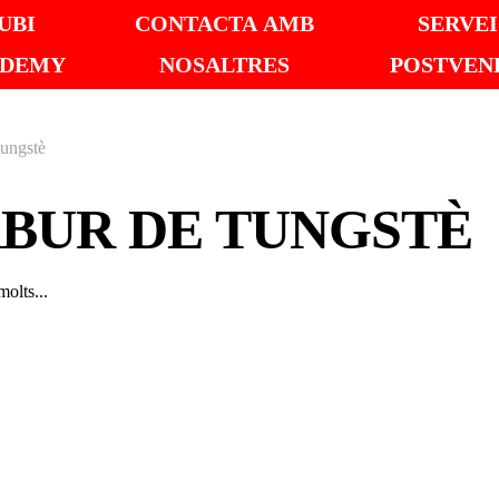
UBI
CONTACTA AMB
SERVEI
ADEMY
NOSALTRES
POSTVEN
tungstè
BUR DE TUNGSTÈ
olts...