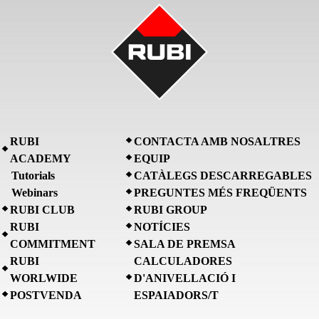
RUBI
CONTACTA AMB NOSALTRES
ACADEMY
EQUIP
Tutorials
CATÀLEGS DESCARREGABLES
Webinars
PREGUNTES MÉS FREQÜENTS
RUBI CLUB
RUBI GROUP
RUBI
NOTÍCIES
COMMITMENT
SALA DE PREMSA
RUBI
CALCULADORES
WORLWIDE
D'ANIVELLACIÓ I
POSTVENDA
ESPAIADORS/T