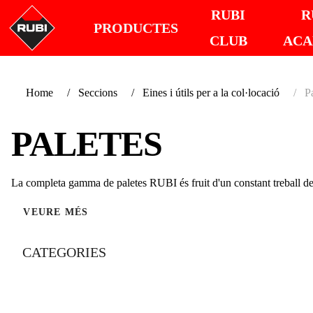
RUBI
R
PRODUCTES
CLUB
AC
Home
Seccions
Eines i útils per a la col·locació
P
PALETES
La completa gamma de paletes RUBI és fruit d'un constant treball de
VEURE MÉS
CATEGORIES