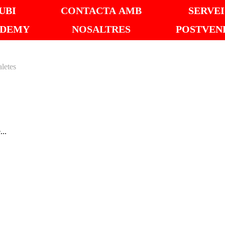
UBI
CONTACTA AMB
SERVEI
ADEMY
NOSALTRES
POSTVEN
aletes
...