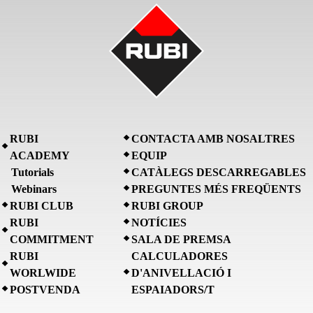
RUBI
CONTACTA AMB NOSALTRES
ACADEMY
EQUIP
Tutorials
CATÀLEGS DESCARREGABLES
Webinars
PREGUNTES MÉS FREQÜENTS
RUBI CLUB
RUBI GROUP
RUBI
NOTÍCIES
COMMITMENT
SALA DE PREMSA
RUBI
CALCULADORES
WORLWIDE
D'ANIVELLACIÓ I
POSTVENDA
ESPAIADORS/T