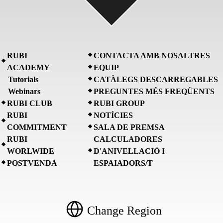
RUBI
CONTACTA AMB NOSALTRES
ACADEMY
EQUIP
Tutorials
CATÀLEGS DESCARREGABLES
Webinars
PREGUNTES MÉS FREQÜENTS
RUBI CLUB
RUBI GROUP
RUBI
NOTÍCIES
COMMITMENT
SALA DE PREMSA
RUBI
CALCULADORES
WORLWIDE
D'ANIVELLACIÓ I
POSTVENDA
ESPAIADORS/T
Change Region