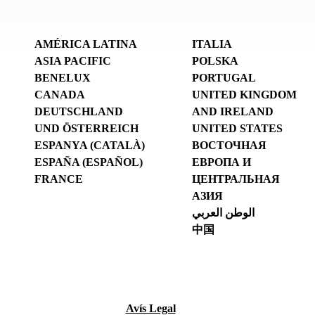
AMÉRICA LATINA
ITALIA
ASIA PACIFIC
POLSKA
BENELUX
PORTUGAL
CANADA
UNITED KINGDOM
DEUTSCHLAND
AND IRELAND
UND ÖSTERREICH
UNITED STATES
ESPANYA (CATALÀ)
ВОСТОЧНАЯ
ESPAÑA (ESPAÑOL)
ЕВРОПА И
FRANCE
ЦЕНТРАЛЬНАЯ
АЗИЯ
الوطن العربي
中国
Avís Legal