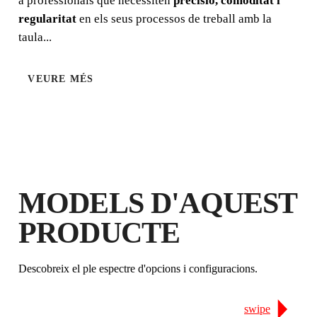
a professionals que necessiten
precisió, comoditat i
regularitat
en els seus processos de treball amb la
taula...
VEURE MÉS
MODELS D'AQUEST
PRODUCTE
Descobreix el ple espectre d'opcions i configuracions.
swipe