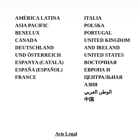
AMÉRICA LATINA
ITALIA
ASIA PACIFIC
POLSKA
BENELUX
PORTUGAL
CANADA
UNITED KINGDOM
DEUTSCHLAND
AND IRELAND
UND ÖSTERREICH
UNITED STATES
ESPANYA (CATALÀ)
ВОСТОЧНАЯ
ESPAÑA (ESPAÑOL)
ЕВРОПА И
FRANCE
ЦЕНТРАЛЬНАЯ
АЗИЯ
الوطن العربي
中国
Avís Legal