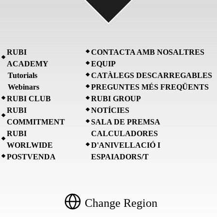
RUBI
CONTACTA AMB NOSALTRES
ACADEMY
EQUIP
Tutorials
CATÀLEGS DESCARREGABLES
Webinars
PREGUNTES MÉS FREQÜENTS
RUBI CLUB
RUBI GROUP
RUBI
NOTÍCIES
COMMITMENT
SALA DE PREMSA
RUBI
CALCULADORES
WORLWIDE
D'ANIVELLACIÓ I
POSTVENDA
ESPAIADORS/T
Change Region