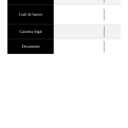
Codi de barres
Garantia legal
Documents