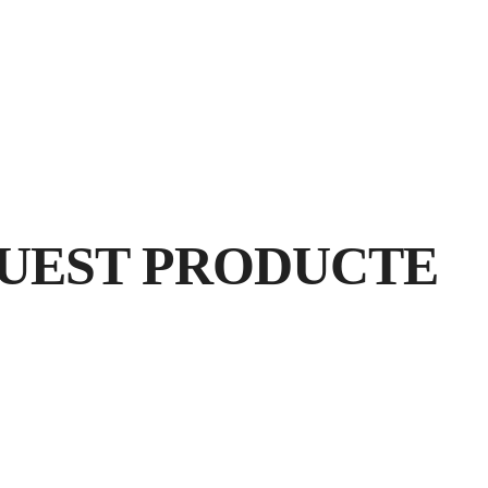
RE
UEST PRODUCTE
G
GA
PR