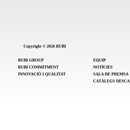
Copyright © 2026 RUBI
RUBI GROUP
EQUIP
RUBI COMMITMENT
NOTÍCIES
INNOVACIÓ I QUALITAT
SALA DE PREMSA
CATÀLEGS DESC