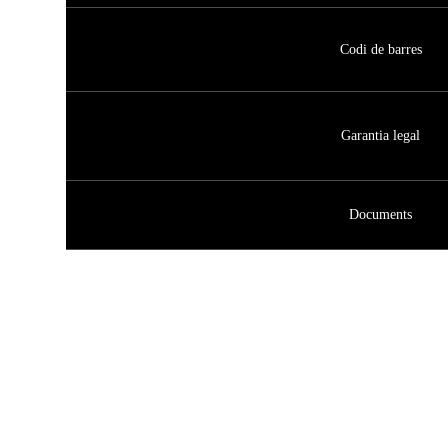
Codi de barres
Garantia legal
Documents