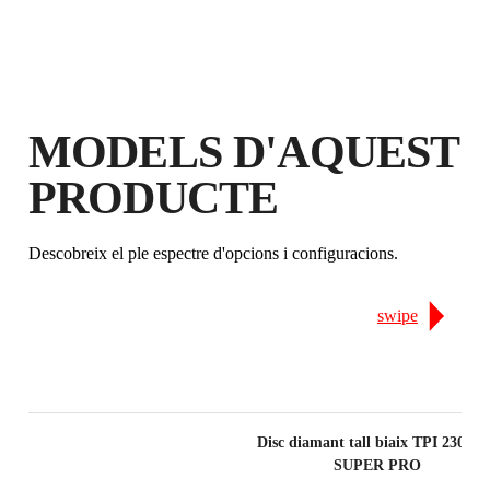
AMPLIADA EN PRODUCTES
ELEGIBLES
MODELS D'AQUEST
PRODUCTE
Descobreix el ple espectre d'opcions i configuracions.
swipe
Disc diamant tall biaix TPI 230 
SUPER PRO