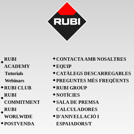
RUBI
CONTACTA AMB NOSALTRES
ACADEMY
EQUIP
Tutorials
CATÀLEGS DESCARREGABLES
Webinars
PREGUNTES MÉS FREQÜENTS
RUBI CLUB
RUBI GROUP
RUBI
NOTÍCIES
COMMITMENT
SALA DE PREMSA
RUBI
CALCULADORES
WORLWIDE
D'ANIVELLACIÓ I
POSTVENDA
ESPAIADORS/T