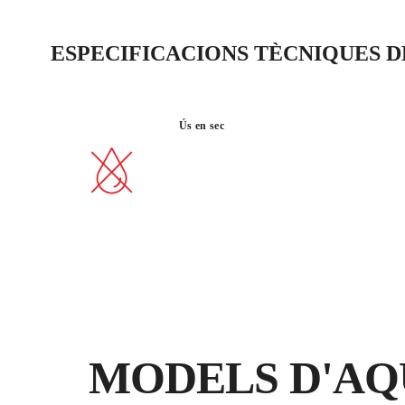
ESPECIFICACIONS TÈCNIQUES 
Ús en sec
MODELS D'AQ