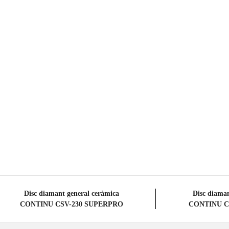
PR
Disc diamant general ceràmica
Disc diaman
CONTINU CSV-230 SUPERPRO
CONTINU C