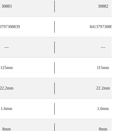
30883
30882
3797308839
8413797308822
---
---
125mm
115mm
22,2mm
22.2mm
1,6mm
1,6mm
8mm
8mm