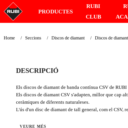
RUBI
R
PRODUCTES
CLUB
AC
Home
Seccions
Discos de diamant
Discos de diamant 
DESCRIPCIÓ
Els discos de diamant de banda contínua CSV de RUBI són
Els discos de diamant CSV s'adapten, millor que cap altr
ceràmiques de diferents naturaleses.
L'ús d'un disc de diamant de tall general, com el CSV, 
VEURE MÉS