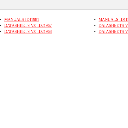
MANUALS
ID11981
MANUALS
ID11
DATASHEETS
V.0
ID21967
DATASHEETS
V
DATASHEETS
V.0
ID21968
DATASHEETS
V