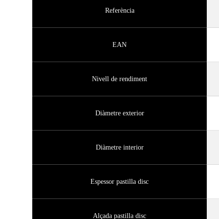
Referència
EAN
Nivell de rendiment
Diàmetre exterior
Diàmetre interior
Espessor pastilla disc
Alçada pastilla disc