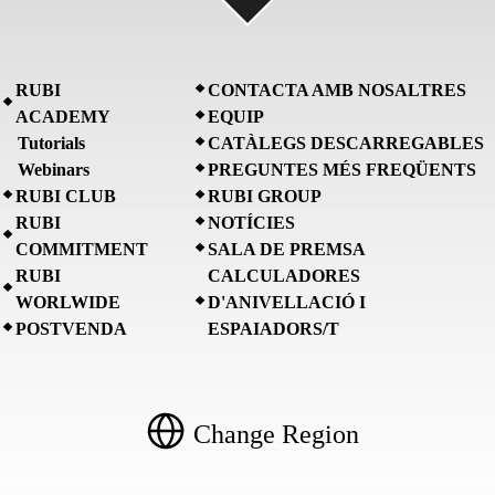
RUBI
CONTACTA AMB NOSALTRES
ACADEMY
EQUIP
Tutorials
CATÀLEGS DESCARREGABLES
Webinars
PREGUNTES MÉS FREQÜENTS
RUBI CLUB
RUBI GROUP
RUBI
NOTÍCIES
COMMITMENT
SALA DE PREMSA
RUBI
CALCULADORES
WORLWIDE
D'ANIVELLACIÓ I
POSTVENDA
ESPAIADORS/T
Change Region