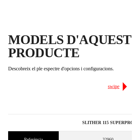
GARANTIA GRATUÏTA
AMPLIADA EN PRODUCTES
ELEGIBLES
MODELS D'AQUEST
PRODUCTE
Descobreix el ple espectre d'opcions i configuracions.
swipe
SLITHER 115 SUPERPRO
Referència
32960