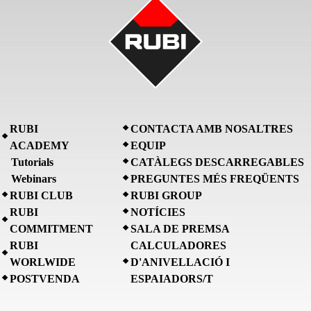
RUBI
CONTACTA AMB NOSALTRES
ACADEMY
EQUIP
Tutorials
CATÀLEGS DESCARREGABLES
Webinars
PREGUNTES MÉS FREQÜENTS
RUBI CLUB
RUBI GROUP
RUBI
NOTÍCIES
COMMITMENT
SALA DE PREMSA
RUBI
CALCULADORES
WORLWIDE
D'ANIVELLACIÓ I
POSTVENDA
ESPAIADORS/T