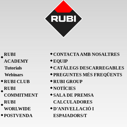
RUBI
CONTACTA AMB NOSALTRES
ACADEMY
EQUIP
Tutorials
CATÀLEGS DESCARREGABLES
Webinars
PREGUNTES MÉS FREQÜENTS
RUBI CLUB
RUBI GROUP
RUBI
NOTÍCIES
COMMITMENT
SALA DE PREMSA
RUBI
CALCULADORES
WORLWIDE
D'ANIVELLACIÓ I
POSTVENDA
ESPAIADORS/T