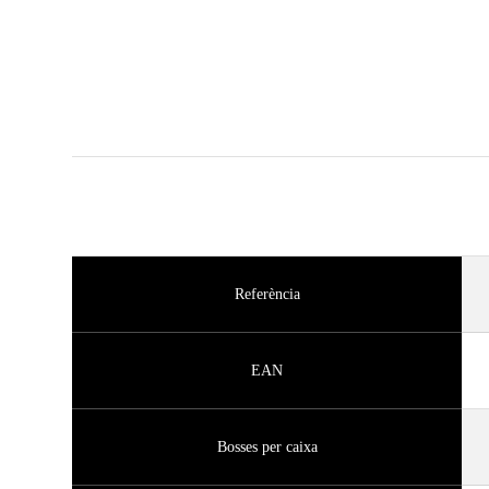
Referència
EAN
Bosses per caixa