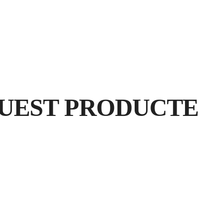
CALCULADOR
UEST PRODUCTE
RE
G
GA
PR