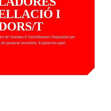
LADORES
ELLACIÓ I
DORS/T
dores de Sistemes d’Anivellament i Separadors per
a de producte necessària. Explora-les aquí!