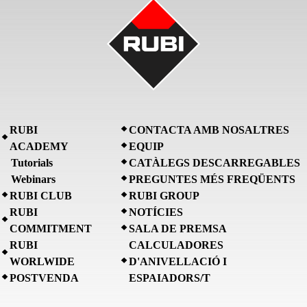
RUBI
CONTACTA AMB NOSALTRES
ACADEMY
EQUIP
Tutorials
CATÀLEGS DESCARREGABLES
Webinars
PREGUNTES MÉS FREQÜENTS
RUBI CLUB
RUBI GROUP
RUBI
NOTÍCIES
COMMITMENT
SALA DE PREMSA
RUBI
CALCULADORES
WORLWIDE
D'ANIVELLACIÓ I
POSTVENDA
ESPAIADORS/T