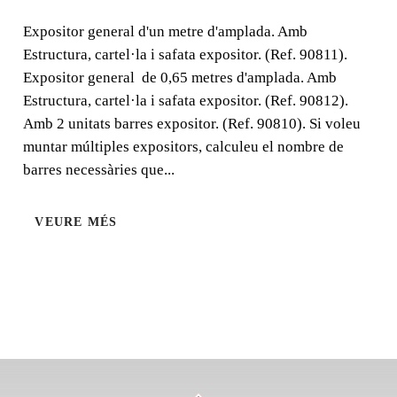
Expositor general d'un metre d'amplada. Amb
Expositor general d'un metre d'amplada. Amb Estructura,
Estructura, cartel·la i safata expositor. (Ref. 90811).
cartel·la i safata expositor.
Expositor general de 0,65 metres d'amplada. Amb
Estructura, cartel·la i safata expositor. (Ref. 90812).
Amb 2 unitats barres expositor. (Ref. 90810). Si voleu
muntar múltiples expositors, calculeu el nombre de
barres necessàries que...
VEURE MÉS