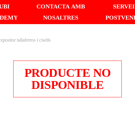
UBI
CONTACTA AMB
SERVEI
ADEMY
NOSALTRES
POSTVEN
xpositor tallaferros i cisells
PRODUCTE NO
DISPONIBLE
EXPOS