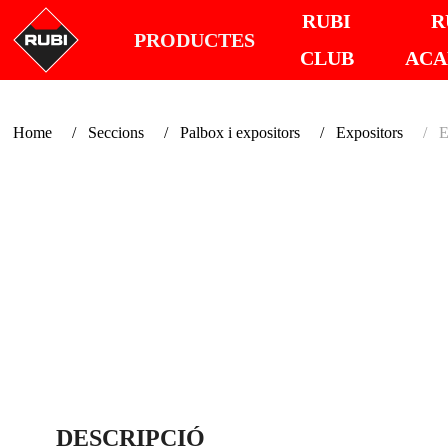
RUBI
R
PRODUCTES
CLUB
AC
Home
Seccions
Palbox i expositors
Expositors
E
DESCRIPCIÓ