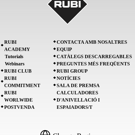
RUBI
CONTACTA AMB NOSALTRES
ACADEMY
EQUIP
Tutorials
CATÀLEGS DESCARREGABLES
Webinars
PREGUNTES MÉS FREQÜENTS
RUBI CLUB
RUBI GROUP
RUBI
NOTÍCIES
COMMITMENT
SALA DE PREMSA
RUBI
CALCULADORES
WORLWIDE
D'ANIVELLACIÓ I
POSTVENDA
ESPAIADORS/T