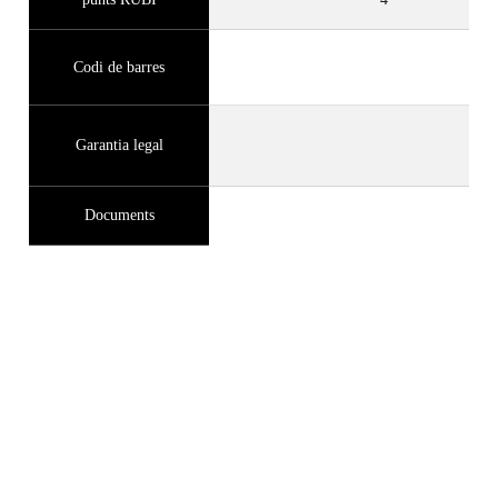
Codi de barres
Garantia legal
Documents