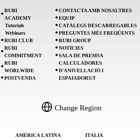
RUBI
CONTACTA AMB NOSALTRES
ACADEMY
EQUIP
Tutorials
CATÀLEGS DESCARREGABLES
Webinars
PREGUNTES MÉS FREQÜENTS
RUBI CLUB
RUBI GROUP
RUBI
NOTÍCIES
COMMITMENT
SALA DE PREMSA
RUBI
CALCULADORES
WORLWIDE
D'ANIVELLACIÓ I
POSTVENDA
ESPAIADORS/T
Change Region
AMÉRICA LATINA
ITALIA