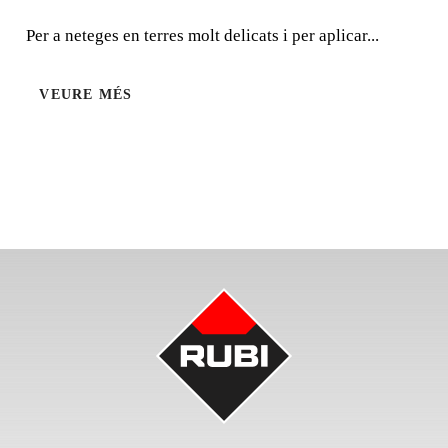
Per a neteges en terres molt delicats i per aplicar...
Per a neteges en terres molt delicats i per aplicar ceres.
VEURE MÉS