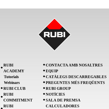
RUBI
CONTACTA AMB NOSALTRES
ACADEMY
EQUIP
Tutorials
CATÀLEGS DESCARREGABLES
Webinars
PREGUNTES MÉS FREQÜENTS
RUBI CLUB
RUBI GROUP
RUBI
NOTÍCIES
COMMITMENT
SALA DE PREMSA
RUBI
CALCULADORES