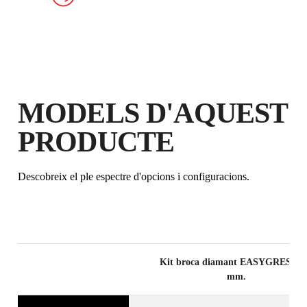
AMPLIADA EN PRODUCTES
ELEGIBLES
MODELS D'AQUEST
PRODUCTE
Descobreix el ple espectre d'opcions i configuracions.
Kit broca diamant EASYGRES Ø 
mm.