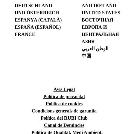
DEUTSCHLAND
AND IRELAND
UND ÖSTERREICH
UNITED STATES
ESPANYA (CATALÀ)
ВОСТОЧНАЯ
ESPAÑA (ESPAÑOL)
ЕВРОПА И
FRANCE
ЦЕНТРАЛЬНАЯ
АЗИЯ
الوطن العربي
中国
Avís Legal
Política de privacitat
Política de cookies
Condicions generals de garantia
Política del RUBI Club
Canal de Denúncies
Política de Qualitat, Medi Ambient,