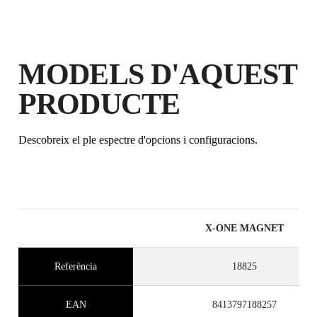
MODELS D'AQUEST
PRODUCTE
Descobreix el ple espectre d'opcions i configuracions.
X-ONE MAGNET
Referència
18825
EAN
8413797188257