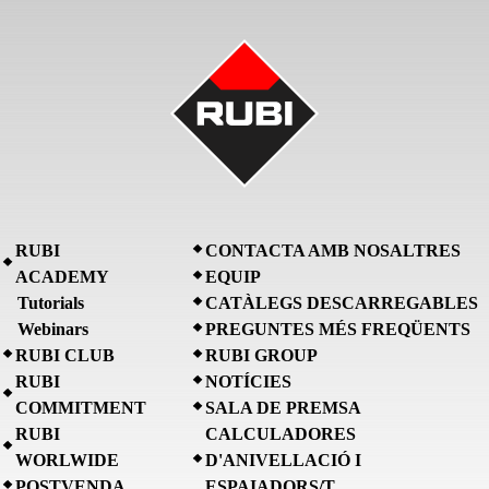
RUBI
CONTACTA AMB NOSALTRES
ACADEMY
EQUIP
Tutorials
CATÀLEGS DESCARREGABLES
Webinars
PREGUNTES MÉS FREQÜENTS
RUBI CLUB
RUBI GROUP
RUBI
NOTÍCIES
COMMITMENT
SALA DE PREMSA
RUBI
CALCULADORES
WORLWIDE
D'ANIVELLACIÓ I
POSTVENDA
ESPAIADORS/T