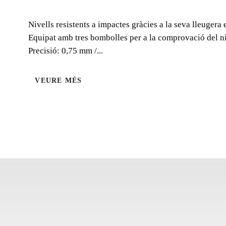
Nivells resistents a impactes gràcies a la seva lleuger
Equipat amb tres bombolles per a la comprovació del nive
Precisió: 0,75 mm /...
VEURE MÉS