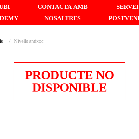
UBI
CONTACTA AMB
SERVEI
ADEMY
NOSALTRES
POSTVEN
ls
Nivells antixoc
PRODUCTE NO
DISPONIBLE
NIVEL