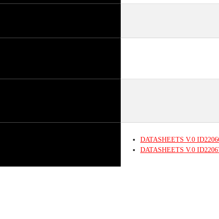
DATASHEETS
V.0
ID2206
DATASHEETS
V.0
ID2206