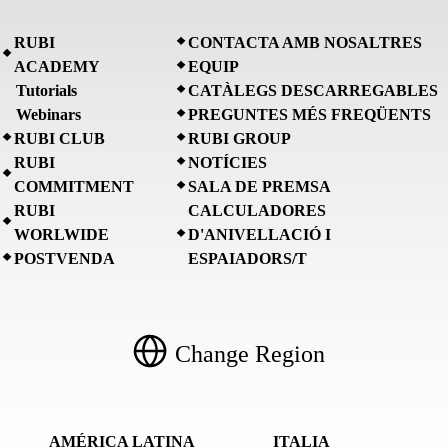
RUBI
CONTACTA AMB NOSALTRES
ACADEMY
EQUIP
Tutorials
CATÀLEGS DESCARREGABLES
Webinars
PREGUNTES MÉS FREQÜENTS
RUBI CLUB
RUBI GROUP
RUBI
NOTÍCIES
COMMITMENT
SALA DE PREMSA
RUBI
CALCULADORES
WORLWIDE
D'ANIVELLACIÓ I
POSTVENDA
ESPAIADORS/T
Change Region
AMÉRICA LATINA
ITALIA