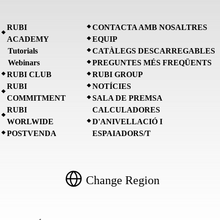
RUBI
CONTACTA AMB NOSALTRES
ACADEMY
EQUIP
Tutorials
CATÀLEGS DESCARREGABLES
Webinars
PREGUNTES MÉS FREQÜENTS
RUBI CLUB
RUBI GROUP
RUBI
NOTÍCIES
COMMITMENT
SALA DE PREMSA
RUBI
CALCULADORES
WORLWIDE
D'ANIVELLACIÓ I
POSTVENDA
ESPAIADORS/T
Change Region