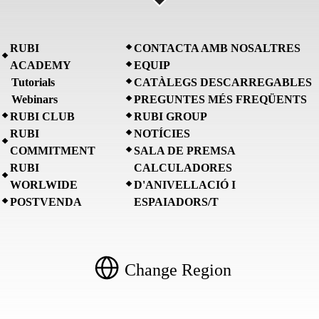
RUBI
CONTACTA AMB NOSALTRES
ACADEMY
EQUIP
Tutorials
CATÀLEGS DESCARREGABLES
Webinars
PREGUNTES MÉS FREQÜENTS
RUBI CLUB
RUBI GROUP
RUBI
NOTÍCIES
COMMITMENT
SALA DE PREMSA
RUBI
CALCULADORES
WORLWIDE
D'ANIVELLACIÓ I
POSTVENDA
ESPAIADORS/T
Change Region