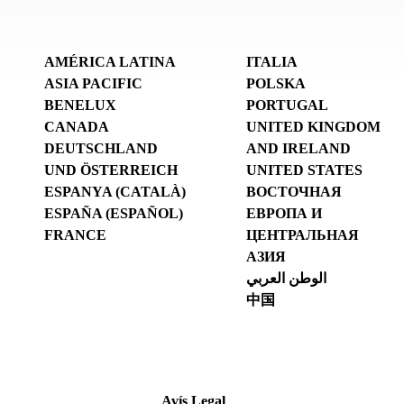
AMÉRICA LATINA
ITALIA
ASIA PACIFIC
POLSKA
BENELUX
PORTUGAL
CANADA
UNITED KINGDOM
DEUTSCHLAND
AND IRELAND
UND ÖSTERREICH
UNITED STATES
ESPANYA (CATALÀ)
ВОСТОЧНАЯ
ESPAÑA (ESPAÑOL)
ЕВРОПА И
FRANCE
ЦЕНТРАЛЬНАЯ
АЗИЯ
الوطن العربي
中国
Avís Legal