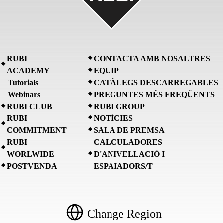
RUBI
CONTACTA AMB NOSALTRES
ACADEMY
EQUIP
Tutorials
CATÀLEGS DESCARREGABLES
Webinars
PREGUNTES MÉS FREQÜENTS
RUBI CLUB
RUBI GROUP
RUBI
NOTÍCIES
COMMITMENT
SALA DE PREMSA
RUBI
CALCULADORES
WORLWIDE
D'ANIVELLACIÓ I
POSTVENDA
ESPAIADORS/T
Change Region