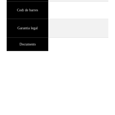
Codi de barres
Garantia legal
Documents