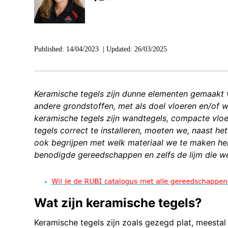
Published:
14/04/2023
|
Updated:
26/03/2025
Keramische tegels zijn dunne elementen gemaakt van
andere grondstoffen, met als doel vloeren en/of
keramische tegels zijn wandtegels, compacte vlo
tegels correct te installeren, moeten we, naast h
ook begrijpen met welk materiaal we te maken hebb
benodigde gereedschappen en zelfs de lijm die we
Wat zijn keramische tegels?
Keramische tegels zijn zoals gezegd plat, meestal