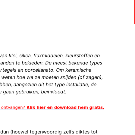
 klei, silica, fluxmiddelen, kleurstoffen en
 wanden te bekleden. De meest bekende types
ertegels en porcellanato. Om keramische
et weten hoe we ze moeten snijden (of zagen),
en, aangezien dit het type installatie, de
 gaan gebruiken, beïnvloedt.
 dun (hoewel tegenwoordig zelfs diktes tot