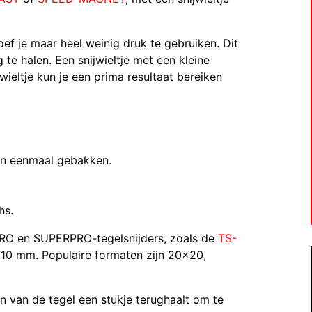
ef je maar heel weinig druk te gebruiken. Dit
te halen. Een snijwieltje met een kleine
ieltje kun je een prima resultaat bereiken
en eenmaal gebakken.
hs.
RO en SUPERPRO-tegelsnijders, zoals de
TS-
Ø 10 mm. Populaire formaten zijn 20×20,
in van de tegel een stukje terughaalt om te