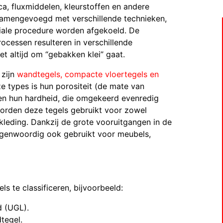
ca, fluxmiddelen, kleurstoffen en andere
samengevoegd met verschillende technieken,
ale procedure worden afgekoeld. De
ocessen resulteren in verschillende
t altijd om “gebakken klei” gaat.
 zijn
wandtegels, compacte vloertegels en
ze types is hun porositeit (de mate van
 en hun hardheid, die omgekeerd evenredig
worden deze tegels gebruikt voor zowel
leding. Dankzij de grote vooruitgangen in de
egenwoordig ook gebruikt voor meubels,
s te classificeren, bijvoorbeeld:
d (UGL).
tegel.