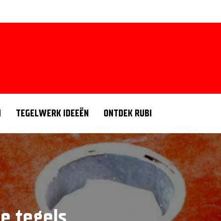
N
TEGELWERK IDEEËN
ONTDEK RUBI
e tegels