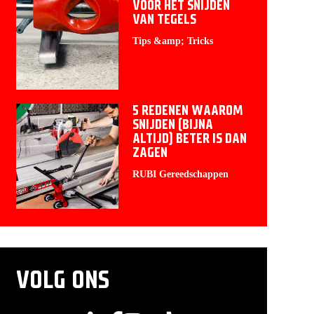
VOOR HET SNIJDEN
VAN TEGELS
Tips &amp; Tricks
5 REDENEN WAAROM
SNIJDEN (BIJNA
ALTIJD) BETER IS DAN
ZAGEN
RUBI Gereedschappen
VOLG ONS