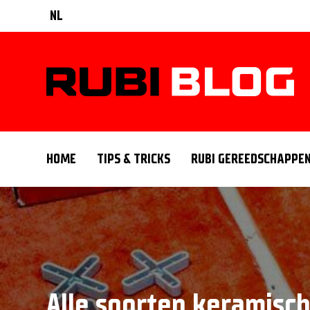
NL
HOME
TIPS & TRICKS
RUBI GEREEDSCHAPPE
Alle soorten keramisch