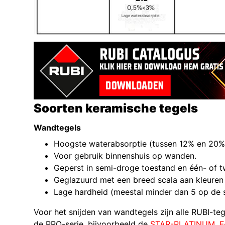
Soorten keramische tegels
Wandtegels
Hoogste waterabsorptie (tussen 12% en 20%
Voor gebruik binnenshuis op wanden.
Geperst in semi-droge toestand en één- of 
Geglazuurd met een breed scala aan kleuren 
Lage hardheid (meestal minder dan 5 op de 
Voor het snijden van wandtegels zijn alle RUBI-tege
de PRO-serie, bijvoorbeeld de
STAR-PLATINUM
,
F