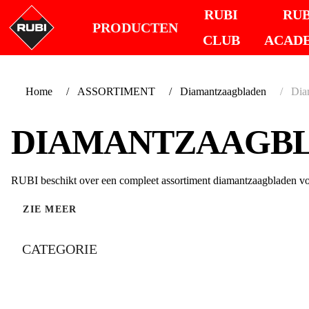
RUBI
RUB
PRODUCTEN
CLUB
ACAD
Home
ASSORTIMENT
Diamantzaagbladen
Dia
DIAMANTZAAGBL
RUBI beschikt over een compleet assortiment diamantzaagbladen voo
ZIE MEER
CATEGORIE