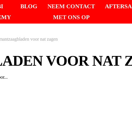
I
BLOG
NEEM CONTACT
AFTERSA
EMY
MET ONS OP
mantzaagbladen voor nat zagen
ADEN VOOR NAT 
r...