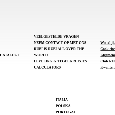
VEELGESTELDE VRAGEN
NEEM CONTACT OP MET ONS
Wettelijk
RUBI IS RUBI ALL OVER THE
Cookiebe
CATALOGI
WORLD
Algemene
LEVELING & TEGELKRUISJES
Club RUB
CALCULATORS
Kwaliteit
ITALIA
POLSKA
PORTUGAL