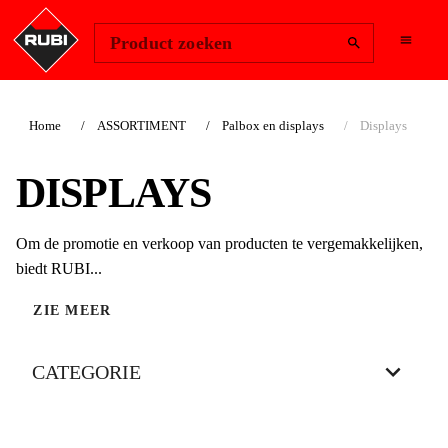
Change Region
Inloggen
Product zoeken
Home
ASSORTIMENT
Palbox en displays
Displays
DISPLAYS
Om de promotie en verkoop van producten te vergemakkelijken,
biedt RUBI...
ZIE MEER
CATEGORIE