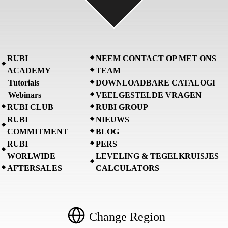
RUBI
NEEM CONTACT OP MET ONS
ACADEMY
TEAM
Tutorials
DOWNLOADBARE CATALOGI
Webinars
VEELGESTELDE VRAGEN
RUBI CLUB
RUBI GROUP
RUBI
NIEUWS
COMMITMENT
BLOG
RUBI
PERS
WORLWIDE
LEVELING & TEGELKRUISJES
AFTERSALES
CALCULATORS
Change Region