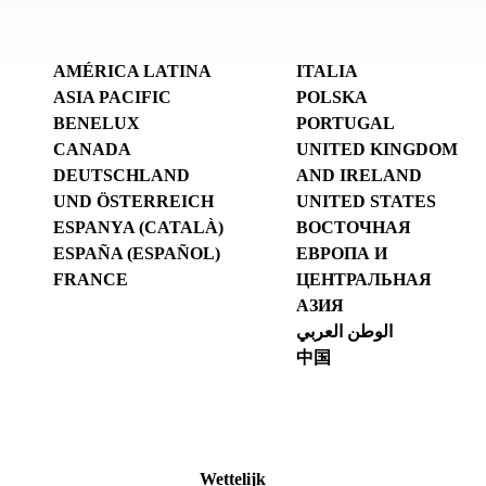
AMÉRICA LATINA
ITALIA
ASIA PACIFIC
POLSKA
BENELUX
PORTUGAL
CANADA
UNITED KINGDOM
DEUTSCHLAND
AND IRELAND
UND ÖSTERREICH
UNITED STATES
ESPANYA (CATALÀ)
ВОСТОЧНАЯ
ESPAÑA (ESPAÑOL)
ЕВРОПА И
FRANCE
ЦЕНТРАЛЬНАЯ
АЗИЯ
الوطن العربي
中国
Wettelijk