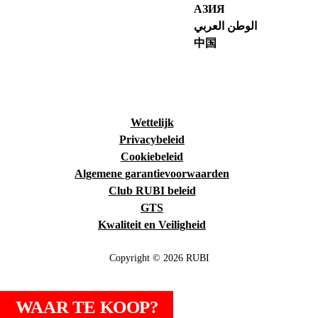
АЗИЯ
الوطن العربي
中国
Wettelijk
Privacybeleid
Cookiebeleid
Algemene garantievoorwaarden
Club RUBI beleid
GTS
Kwaliteit en Veiligheid
Copyright © 2026 RUBI
WAAR TE KOOP?