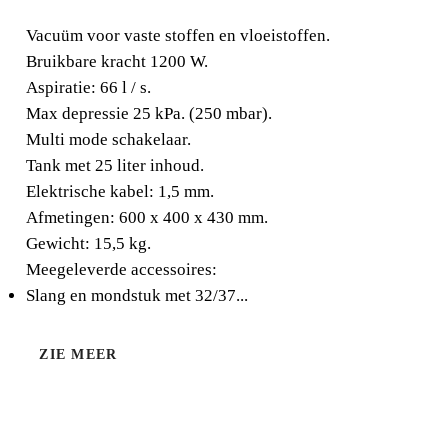
Vacuüm voor vaste stoffen en vloeistoffen. Bruikbare
kracht 1200 W. Aspiratie: 66 l / s. Max depressie 25 kPa.
Vacuüm voor vaste stoffen en vloeistoffen.
(250 mbar). Multi mode schakelaar. Tank met 25 liter
Bruikbare kracht 1200 W.
inhoud.
Aspiratie: 66 l / s.
Max depressie 25 kPa. (250 mbar).
Multi mode schakelaar.
Tank met 25 liter inhoud.
Elektrische kabel: 1,5 mm.
Afmetingen: 600 x 400 x 430 mm.
Gewicht: 15,5 kg.
Meegeleverde accessoires:
Slang en mondstuk met 32/37...
ZIE MEER