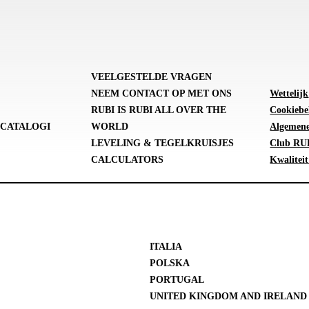
VEELGESTELDE VRAGEN
NEEM CONTACT OP MET ONS
Wettelijk
RUBI IS RUBI ALL OVER THE
Cookiebe
CATALOGI
WORLD
Algemene
LEVELING & TEGELKRUISJES
Club RUB
CALCULATORS
Kwaliteit
ITALIA
POLSKA
PORTUGAL
UNITED KINGDOM AND IRELAND