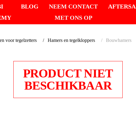
I
BLOG
NEEM CONTACT
AFTERSA
EMY
MET ONS OP
 voor tegelzetters
Hamers en tegelkloppers
Bouwhamers
PRODUCT NIET
BESCHIKBAAR
BOUW