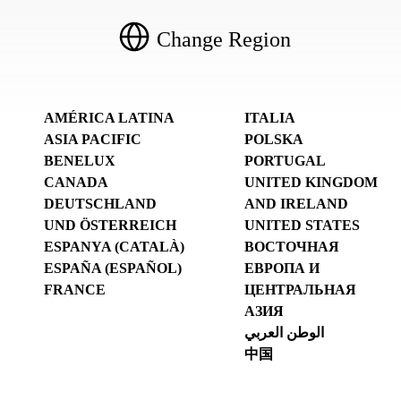
Change Region
AMÉRICA LATINA
ITALIA
ASIA PACIFIC
POLSKA
BENELUX
PORTUGAL
CANADA
UNITED KINGDOM
DEUTSCHLAND
AND IRELAND
UND ÖSTERREICH
UNITED STATES
ESPANYA (CATALÀ)
ВОСТОЧНАЯ
ESPAÑA (ESPAÑOL)
ЕВРОПА И
FRANCE
ЦЕНТРАЛЬНАЯ
АЗИЯ
الوطن العربي
中国