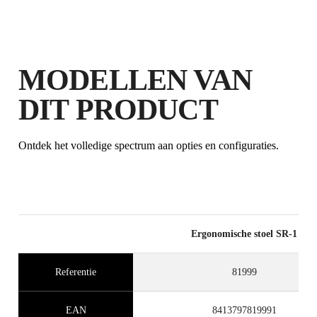
VERLENGD OP IN
AANMERKING KOMENDE
PRODUCTEN
MODELLEN VAN
DIT PRODUCT
Ontdek het volledige spectrum aan opties en configuraties.
Ergonomische stoel SR-1
Referentie
81999
EAN
8413797819991