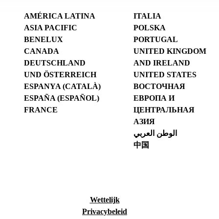
AMÉRICA LATINA
ITALIA
ASIA PACIFIC
POLSKA
BENELUX
PORTUGAL
CANADA
UNITED KINGDOM
DEUTSCHLAND
AND IRELAND
UND ÖSTERREICH
UNITED STATES
ESPANYA (CATALÀ)
ВОСТОЧНАЯ
ESPAÑA (ESPAÑOL)
ЕВРОПА И
FRANCE
ЦЕНТРАЛЬНАЯ
АЗИЯ
الوطن العربي
中国
Wettelijk
Privacybeleid