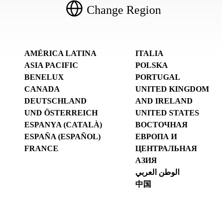
Change Region
AMÉRICA LATINA
ITALIA
ASIA PACIFIC
POLSKA
BENELUX
PORTUGAL
CANADA
UNITED KINGDOM
DEUTSCHLAND
AND IRELAND
UND ÖSTERREICH
UNITED STATES
ESPANYA (CATALÀ)
ВОСТОЧНАЯ
ESPAÑA (ESPAÑOL)
ЕВРОПА И
FRANCE
ЦЕНТРАЛЬНАЯ
АЗИЯ
الوطن العربي
中国