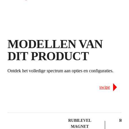
MODELLEN VAN
DIT PRODUCT
Ontdek het volledige spectrum aan opties en configuraties.
swipe
RUBILEVEL
RUB
MAGNET
MA