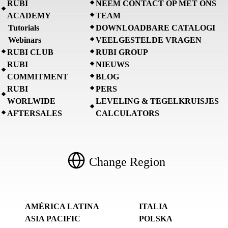
RUBI
NEEM CONTACT OP MET ONS
ACADEMY
TEAM
Tutorials
DOWNLOADBARE CATALOGI
Webinars
VEELGESTELDE VRAGEN
RUBI CLUB
RUBI GROUP
RUBI
NIEUWS
COMMITMENT
BLOG
RUBI
PERS
WORLWIDE
LEVELING & TEGELKRUISJES
AFTERSALES
CALCULATORS
Change Region
AMÉRICA LATINA
ITALIA
ASIA PACIFIC
POLSKA