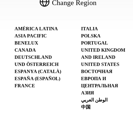
Change Region
AMÉRICA LATINA
ITALIA
ASIA PACIFIC
POLSKA
BENELUX
PORTUGAL
CANADA
UNITED KINGDOM
DEUTSCHLAND
AND IRELAND
UND ÖSTERREICH
UNITED STATES
ESPANYA (CATALÀ)
ВОСТОЧНАЯ
ESPAÑA (ESPAÑOL)
ЕВРОПА И
FRANCE
ЦЕНТРАЛЬНАЯ
АЗИЯ
الوطن العربي
中国