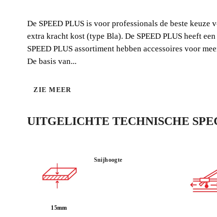
De SPEED PLUS is voor professionals de beste keuze voor
extra kracht kost (type Bla). De SPEED PLUS heeft een
SPEED PLUS assortiment hebben accessoires voor meer s
De basis van...
ZIE MEER
UITGELICHTE TECHNISCHE SPEC
Snijhoogte
15mm