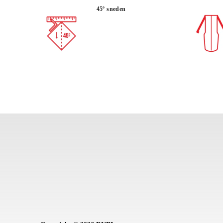
45º sneden