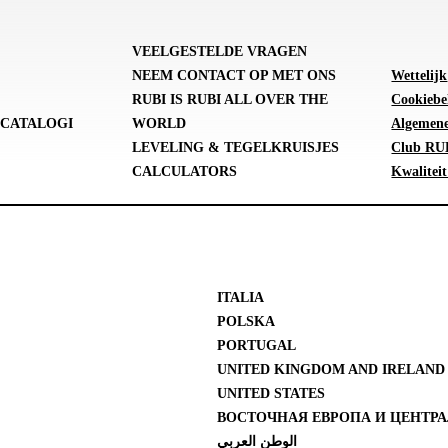
VEELGESTELDE VRAGEN
NEEM CONTACT OP MET ONS
Wettelijk
RUBI IS RUBI ALL OVER THE
Cookiebe
CATALOGI
WORLD
Algemene
LEVELING & TEGELKRUISJES
Club RUB
CALCULATORS
Kwaliteit
ITALIA
POLSKA
PORTUGAL
UNITED KINGDOM AND IRELAND
UNITED STATES
ВОСТОЧНАЯ ЕВРОПА И ЦЕНТРА
الوطن العربي