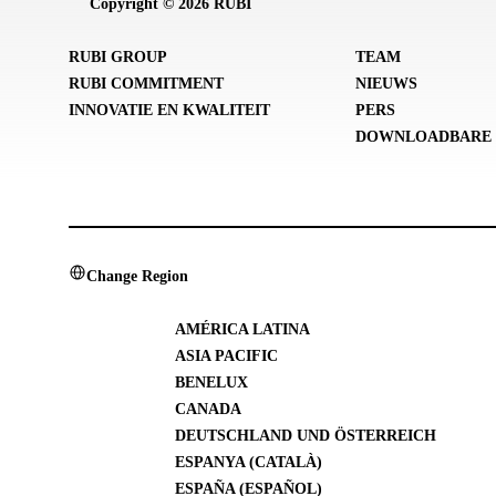
Copyright © 2026 RUBI
RUBI GROUP
TEAM
RUBI COMMITMENT
NIEUWS
INNOVATIE EN KWALITEIT
PERS
DOWNLOADBARE 
Change Region
AMÉRICA LATINA
ASIA PACIFIC
BENELUX
CANADA
DEUTSCHLAND UND ÖSTERREICH
ESPANYA (CATALÀ)
ESPAÑA (ESPAÑOL)