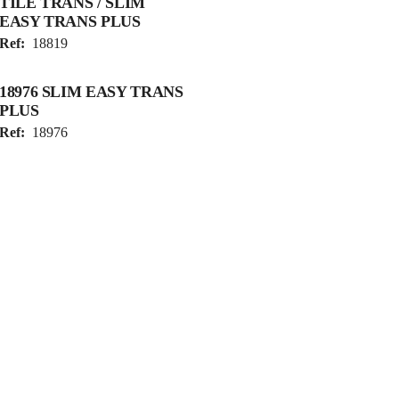
TILE TRANS / SLIM
EASY TRANS PLUS
Ref:
18819
18976 SLIM EASY TRANS
PLUS
Ref:
18976