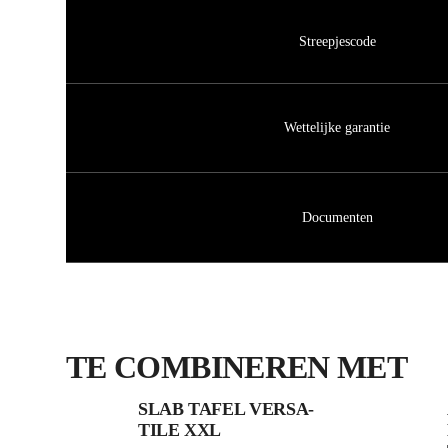
Streepjescode
Wettelijke garantie
Documenten
TE COMBINEREN MET
SLAB TAFEL VERSA-
TILE XXL