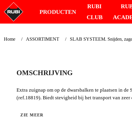
RUBI
RUB
PRODUCTEN
CLUB
ACAD
Home
ASSORTIMENT
SLAB SYSTEEM. Snijden, zagen 
OMSCHRIJVING
Extra zuignap om op de dwarsbalken te plaatsen 
(ref.18819). Biedt stevigheid bij het transport van zee
ZIE MEER