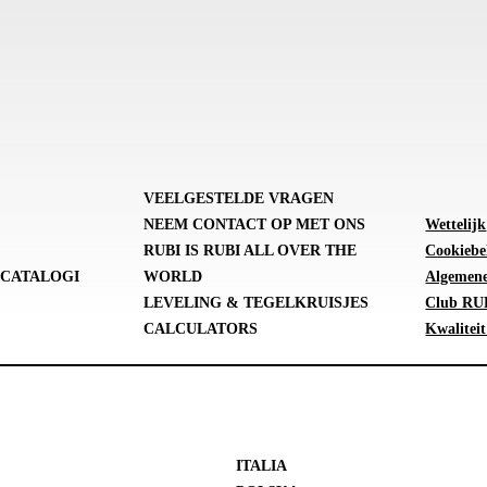
VEELGESTELDE VRAGEN
NEEM CONTACT OP MET ONS
Wettelijk
RUBI IS RUBI ALL OVER THE
Cookiebe
CATALOGI
WORLD
Algemene
LEVELING & TEGELKRUISJES
Club RUB
CALCULATORS
Kwaliteit
ITALIA