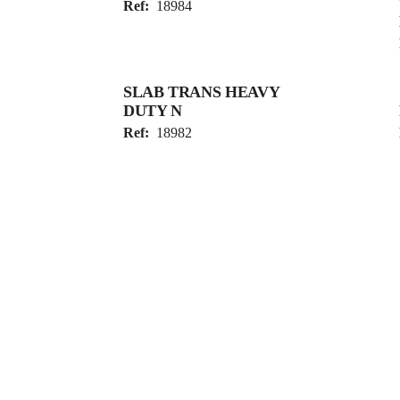
Ref:
18984
SLAB TRANS HEAVY
DUTY N
Ref:
18982