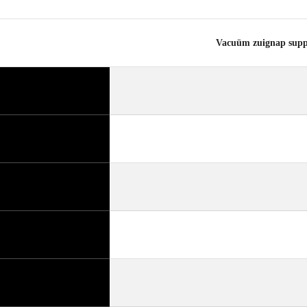
Vacuüm zuignap su