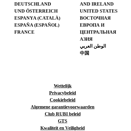
DEUTSCHLAND
AND IRELAND
UND ÖSTERREICH
UNITED STATES
ESPANYA (CATALÀ)
ВОСТОЧНАЯ
ESPAÑA (ESPAÑOL)
ЕВРОПА И
FRANCE
ЦЕНТРАЛЬНАЯ
АЗИЯ
الوطن العربي
中国
Wettelijk
Privacybeleid
Cookiebeleid
Algemene garantievoorwaarden
Club RUBI beleid
GTS
Kwaliteit en Veiligheid