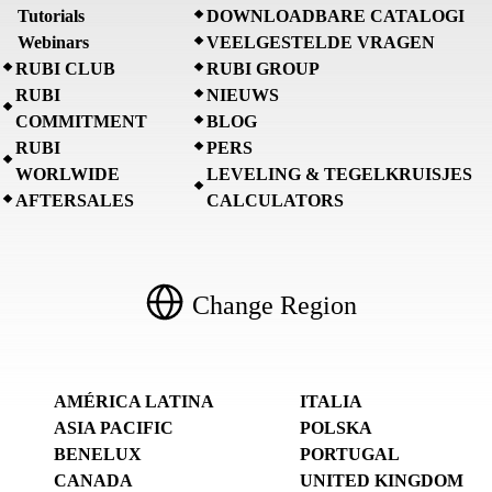
Tutorials
DOWNLOADBARE CATALOGI
Webinars
VEELGESTELDE VRAGEN
RUBI CLUB
RUBI GROUP
RUBI
NIEUWS
COMMITMENT
BLOG
RUBI
PERS
WORLWIDE
LEVELING & TEGELKRUISJES
AFTERSALES
CALCULATORS
Change Region
AMÉRICA LATINA
ITALIA
ASIA PACIFIC
POLSKA
BENELUX
PORTUGAL
CANADA
UNITED KINGDOM