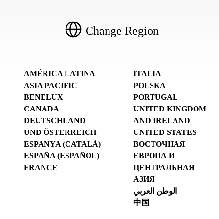
Change Region
AMÉRICA LATINA
ITALIA
ASIA PACIFIC
POLSKA
BENELUX
PORTUGAL
CANADA
UNITED KINGDOM
DEUTSCHLAND
AND IRELAND
UND ÖSTERREICH
UNITED STATES
ESPANYA (CATALÀ)
ВОСТОЧНАЯ
ESPAÑA (ESPAÑOL)
ЕВРОПА И
FRANCE
ЦЕНТРАЛЬНАЯ
АЗИЯ
الوطن العربي
中国