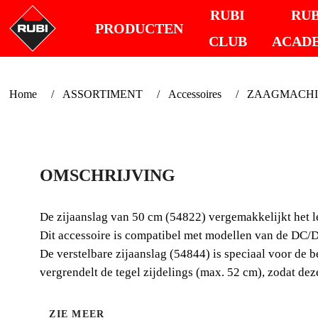
RUBI
RUB
PRODUCTEN
CLUB
ACAD
Home
ASSORTIMENT
Accessoires
ZAAGMACHINE
OMSCHRIJVING
De zijaanslag van 50 cm (54822) vergemakkelijkt het 
Dit accessoire is compatibel met modellen van de DC/
De verstelbare zijaanslag (54844) is speciaal voor de 
vergrendelt de tegel zijdelings (max. 52 cm), zodat dez
ZIE MEER