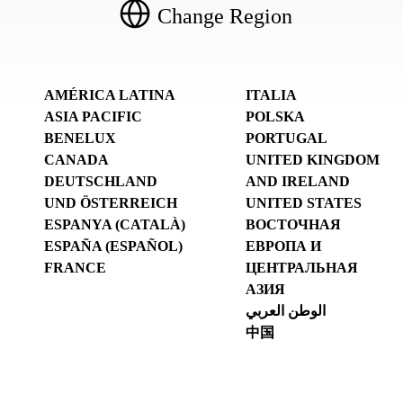
Change Region
AMÉRICA LATINA
ITALIA
ASIA PACIFIC
POLSKA
BENELUX
PORTUGAL
CANADA
UNITED KINGDOM
DEUTSCHLAND
AND IRELAND
UND ÖSTERREICH
UNITED STATES
ESPANYA (CATALÀ)
ВОСТОЧНАЯ
ESPAÑA (ESPAÑOL)
ЕВРОПА И
FRANCE
ЦЕНТРАЛЬНАЯ
АЗИЯ
الوطن العربي
中国