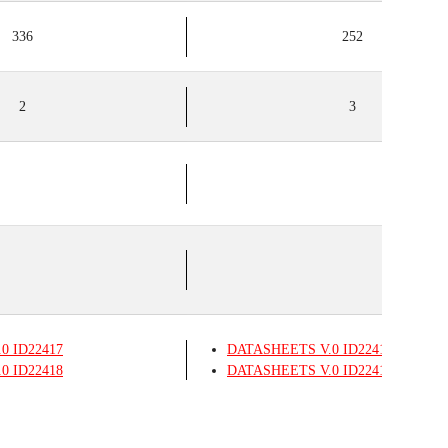
336
252
2
3
.0
ID22417
DATASHEETS
V.0
ID22417
.0
ID22418
DATASHEETS
V.0
ID22418