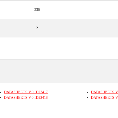
336
2
DATASHEETS
V.0
ID22417
DATASHEETS
V
DATASHEETS
V.0
ID22418
DATASHEETS
V