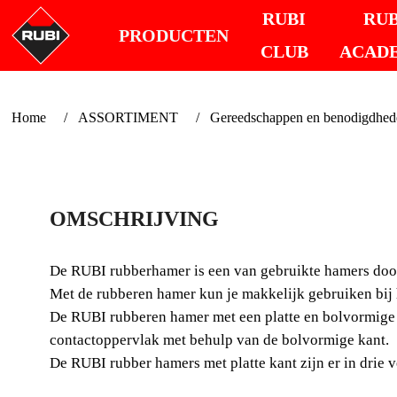
RUBI
RUB
PRODUCTEN
CLUB
ACAD
Home
ASSORTIMENT
Gereedschappen en benodigdheden
OMSCHRIJVING
De RUBI rubberhamer is een van gebruikte hamers door 
Met de rubberen hamer kun je makkelijk gebruiken bij h
De RUBI rubberen hamer met een platte en bolvormige k
contactoppervlak met behulp van de bolvormige kant.
De RUBI rubber hamers met platte kant zijn er in drie ve